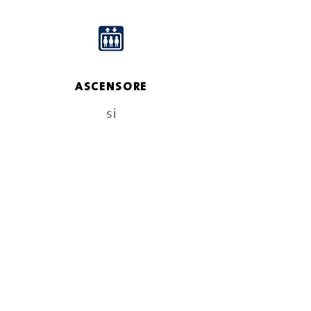
ASCENSORE
si
SPESE CONDOMINIALI
800€ l'anno