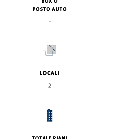
BOX O
POSTO AUTO
-
LOCALI
2
TOTALE PIANI