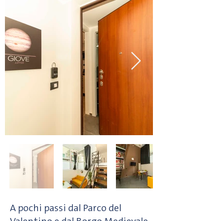
A pochi passi dal Parco del