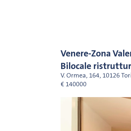
Venere-Zona Valen
Bilocale ristruttu
V. Ormea, 164, 10126 Tori
€
140000