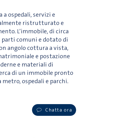
 a ospedali, servizi e
lmente ristrutturato e
nto. L’immobile, di circa
e parti comuni e dotato di
n angolo cottura a vista,
 matrimoniale e postazione
oderne e materiali di
icerca di un immobile pronto
 a metro, ospedali e parchi.
Chatta ora