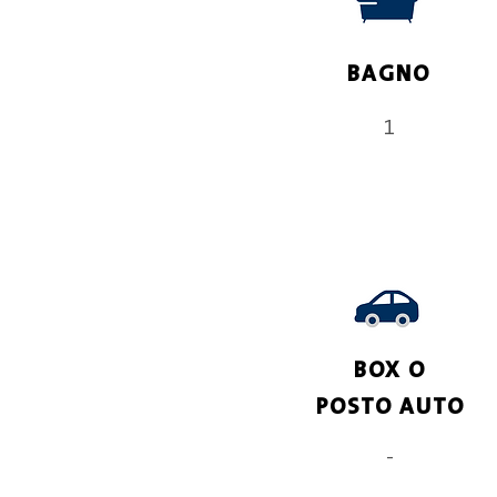
BAGNO
1
BOX O
POSTO AUTO
-