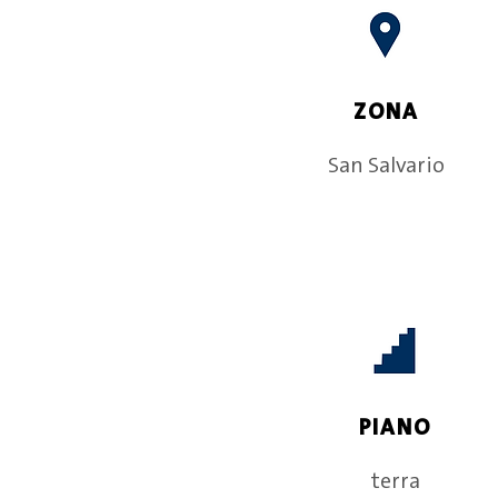
ZONA
San Salvario
PIANO
terra